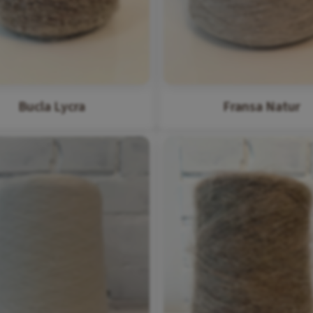
Bucla Lycra
Fransa Natur