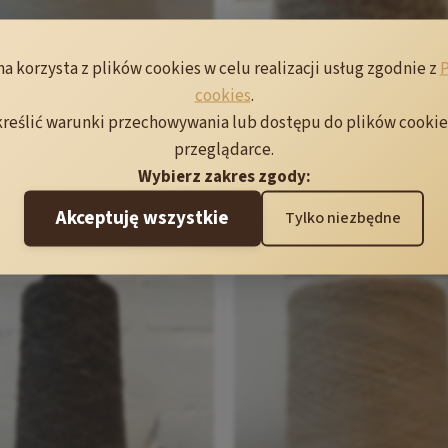
na korzysta z plików cookies w celu realizacji usług zgodnie z
P
cookies
.
reślić warunki przechowywania lub dostępu do plików cookie
przeglądarce.
Wybierz zakres zgody:
Garzato Merino
Garzato
Akceptuję wszystkie
Tylko niezbędne