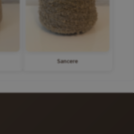
Sancere