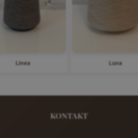
Linea
Luna
KONTAKT