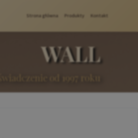
Strona główna
Produkty
Kontakt
WALL
wiadczenie od 1997 roku