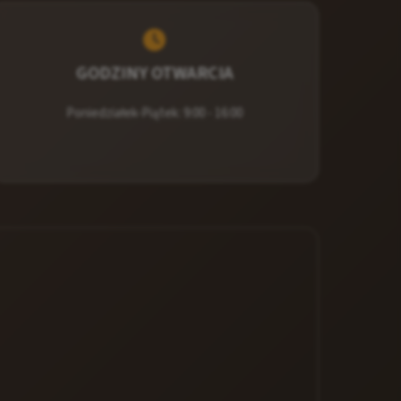
GODZINY OTWARCIA
Poniedziałek-Piątek: 9:00 - 16:00