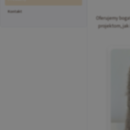
Kontakt
Oferujemy bogat
projektom, jak